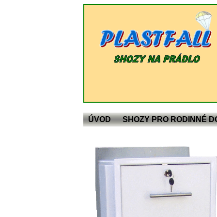
ÚVOD
SHOZY PRO RODINNÉ 