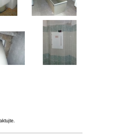
ktujte.